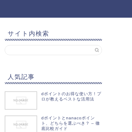
サイト内検索
人気記事
dポイントのお得な使い方！プ
ロが教えるベストな活用法
dポイントとnanacoポイン
ト、どちらを選ぶべき？ – 徹
底比較ガイド