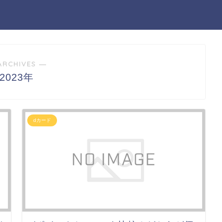
ARCHIVES ―
2023年
dカード