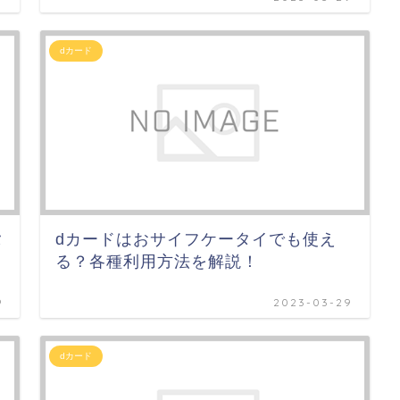
dカード
タ
dカードはおサイフケータイでも使え
る？各種利用方法を解説！
9
2023-03-29
dカード