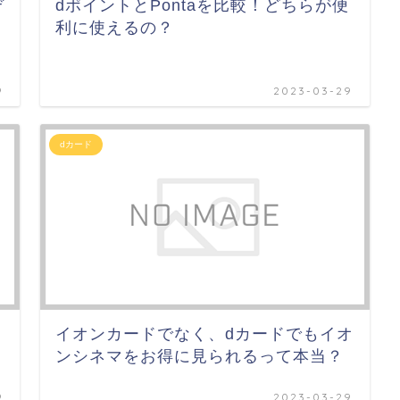
ぞ
dポイントとPontaを比較！どちらが便
利に使えるの？
9
2023-03-29
dカード
イオンカードでなく、dカードでもイオ
ンシネマをお得に見られるって本当？
9
2023-03-29