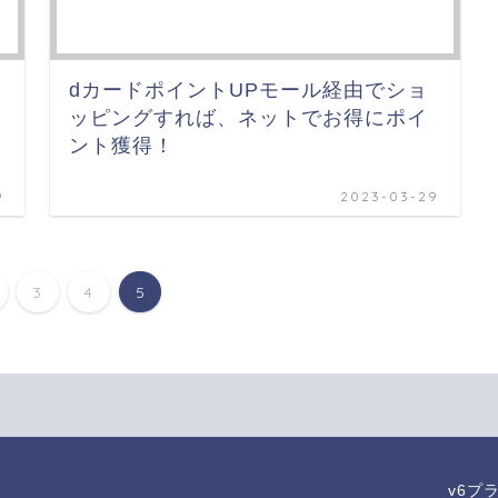
dカードポイントUPモール経由でショ
ッピングすれば、ネットでお得にポイ
ント獲得！
9
2023-03-29
3
4
5
v6プ