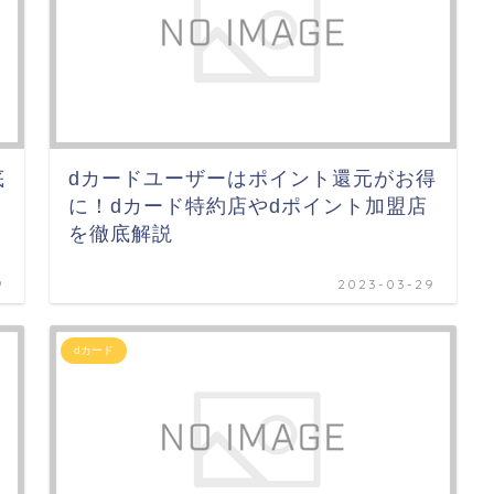
底
dカードユーザーはポイント還元がお得
に！dカード特約店やdポイント加盟店
を徹底解説
9
2023-03-29
dカード