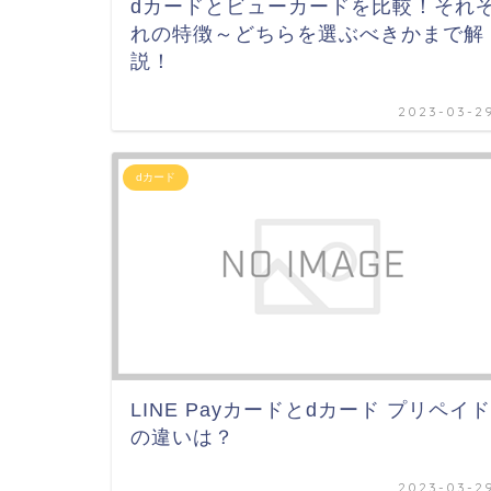
dカードとビューカードを比較！それ
れの特徴～どちらを選ぶべきかまで解
説！
2023-03-2
dカード
LINE Payカードとdカード プリペイド
の違いは？
2023-03-2