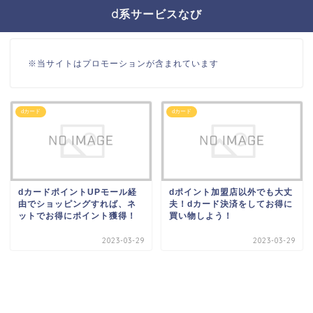
d系サービスなび
※当サイトはプロモーションが含まれています
dカード
dカード
dカードポイントUPモール経
dポイント加盟店以外でも大丈
由でショッピングすれば、ネ
夫！dカード決済をしてお得に
ットでお得にポイント獲得！
買い物しよう！
2023-03-29
2023-03-29