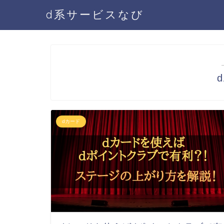
d系サービスなび
dカード