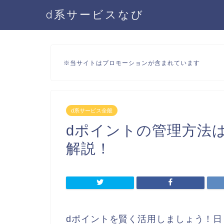
d系サービスなび
※当サイトはプロモーションが含まれています
d系サービス全般
dポイントの管理方法
解説！
dポイントを賢く活用しましょう！日