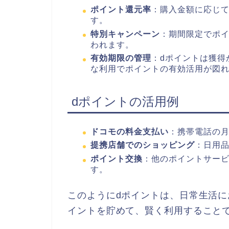
ポイント還元率
：購入金額に応じ
す。
特別キャンペーン
：期間限定でポ
われます。
有効期限の管理
：dポイントは獲得
な利用でポイントの有効活用が図
dポイントの活用例
ドコモの料金支払い
：携帯電話の
提携店舗でのショッピング
：日用
ポイント交換
：他のポイントサー
す。
このようにdポイントは、日常生活
イントを貯めて、賢く利用すること