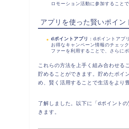
ロモーション活動に参加すること
アプリを使った賢いポイン
dポイントアプリ
：dポイントアプ
お得なキャンペーン情報のチェッ
ファーを利用することで、さらに
これらの方法を上手く組み合わせる
貯めることができます。貯めたポイ
め、賢く活用することで生活をより
了解しました。以下に「dポイント
きます。