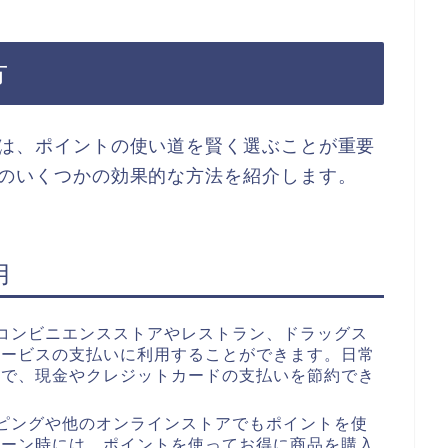
方
には、ポイントの使い道を賢く選ぶことが重要
際のいくつかの効果的な方法を紹介します。
用
コンビニエンスストアやレストラン、ドラッグス
サービスの支払いに利用することができます。日常
とで、現金やクレジットカードの支払いを節約でき
ピングや他のオンラインストアでもポイントを使
ペーン時には、ポイントを使ってお得に商品を購入