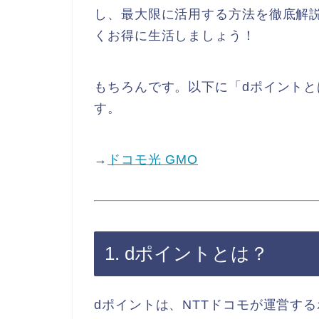
し、最大限に活用する方法を徹底解
くお得に生活しましょう！
もちろんです。以下に「dポイント
す。
→
ドコモ光 GMO
1. dポイントとは？
dポイントは、NTTドコモが運営す