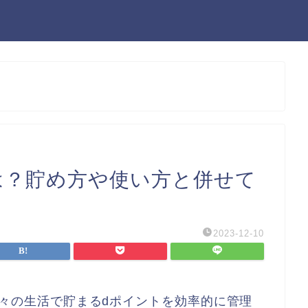
は？貯め方や使い方と併せて
2023-12-10
々の生活で貯まるdポイントを効率的に管理