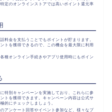
。特定のオンラインストアでは高いポイント還元率
用
電話料金を支払うことでもポイントが貯まります。
イントを獲得できるので、この機会を最大限に利用
の各種オンライン手続きやアプリ使用時にもポイン
る
的に特別キャンペーンを実施しており、これらに参
イントを獲得できます。キャンペーン内容は公式サ
積極的にチェックしましょう。
モのアンケート回答やイベント参加など、様々なプ