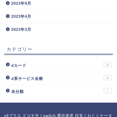
2023年9月
2023年4月
2023年3月
カテゴリー
35
dカード
16
d系サービス全般
1
未分類
v6プラス ドコモ光
/
switch 通信速度 目安
/
おとくケータ