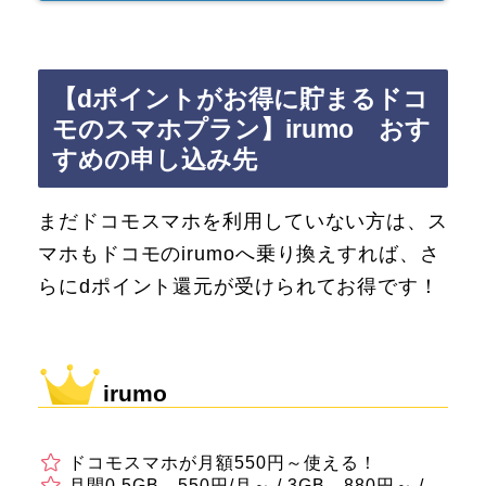
【dポイントがお得に貯まるドコ
モのスマホプラン】irumo おす
すめの申し込み先
まだドコモスマホを利用していない方は、ス
マホもドコモのirumoへ乗り換えすれば、さ
らにdポイント還元が受けられてお得です！
irumo
ドコモスマホが月額550円～使える！
月間0.5GB→550円/月～ / 3GB→880円～ /