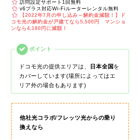
訪問設定サポート1回無料
v6プラス対応Wi-Fiルーターレンタル無料
【2022年7月の申し込み～解約金減額！】ド
コモ光の解約金が戸建てなら5,500円 マンショ
ンなら4,180円に減額！
ドコモ光の提供エリアは、
日本全国
を
カバーしています(場所によってはエ
リア外の場合もあります)
他社光コラボ/フレッツ光からの乗り
換えなら