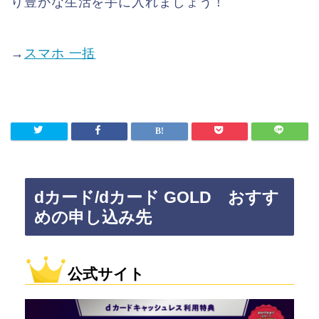
り豊かな生活を手に入れましょう！
→
スマホ 一括
dカード/dカード GOLD おすす
めの申し込み先
公式サイト