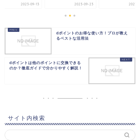
2023-09-13
2023-09-23
2023-0
dポイントのお得な使い方！プロが教え
るベストな活用法
dポイントは他のポイントに交換できる
のか？徹底ガイドで分かりやすく解説！
サイト内検索