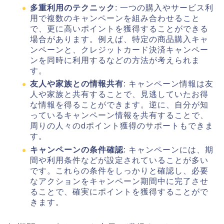
多重利用のテクニック
: 一つの購入やサービス利
用で複数のキャンペーンを組み合わせること
で、更に高いポイントを獲得することができる
場合があります。例えば、特定の商品購入キャ
ンペーンと、クレジットカード決済キャンペー
ンを同時に利用するなどの方法が考えられま
す。
友人や家族との情報共有
: キャンペーン情報は友
人や家族と共有することで、見逃していたお得
な情報を得ることができます。逆に、自分が知
っているキャンペーン情報を共有することで、
周りの人々のdポイント獲得のサポートもできま
す。
キャンペーンの条件確認
: キャンペーンには、期
間や利用条件などが設定されていることが多い
です。これらの条件をしっかりと確認し、必要
なアクションをキャンペーン期間中に完了させ
ることで、確実にポイントを獲得することがで
きます。