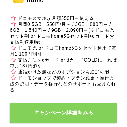
irumo
ドコモスマホが月額550円～使える！
月間0.5GB→550円/月～ / 3GB→880円～ /
6GB→1,540円～ / 9GB→2,090円～(※ドコモ光
セット割 or ドコモhome5Gセット割+dカードお
支払割適用時)
ドコモ光 or ドコモhome5Gをセット利用で毎
月1,100円割引
支払方法をdカード or dカードGOLDにすれば
毎月187円割引
通話かけ放題などのオプションも追加可能
ドコモショップで契約・プラン変更・操作方
法の説明・データ移行などのサポートも受けられ
る
キャンペーン詳細をみる