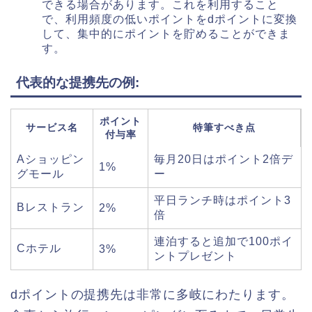
できる場合があります。これを利用すること
で、利用頻度の低いポイントをdポイントに変換
して、集中的にポイントを貯めることができま
す。
代表的な提携先の例
:
ポイント
サービス名
特筆すべき点
付与率
Aショッピン
毎月20日はポイント2倍デ
1%
グモール
ー
平日ランチ時はポイント3
Bレストラン
2%
倍
連泊すると追加で100ポイ
Cホテル
3%
ントプレゼント
dポイントの提携先は非常に多岐にわたります。